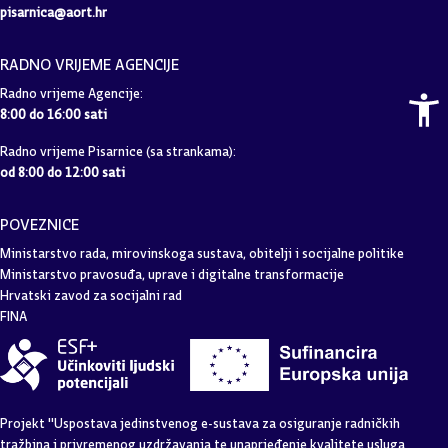
pisarnica@aort.hr
RADNO VRIJEME AGENCIJE
Radno vrijeme Agencije:
8:00 do 16:00 sati
Radno vrijeme Pisarnice (sa strankama):
od 8:00 do 12:00 sati
POVEZNICE
Ministarstvo rada, mirovinskoga sustava, obitelji i socijalne politike
Ministarstvo pravosuđa, uprave i digitalne transformacije
Hrvatski zavod za socijalni rad
FINA
Projekt "Uspostava jedinstvenog e-sustava za osiguranje radničkih
tražbina i privremenog uzdržavanja te unaprjeđenje kvalitete usluga