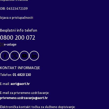
OIB: 04323472109
Izjava o pristupačnosti
Besplatni info telefon
0800 200 072
e-usluge
KONTAKT INFORMACIJE
Telefon:
01 4820 130
E-mail:
aort@aort.hr
E-mail za privremeno uzdržavanje:
privremeno.uzdrzavanje@aort.hr
Elektronička kontakt točka za službeno dopisivanje: