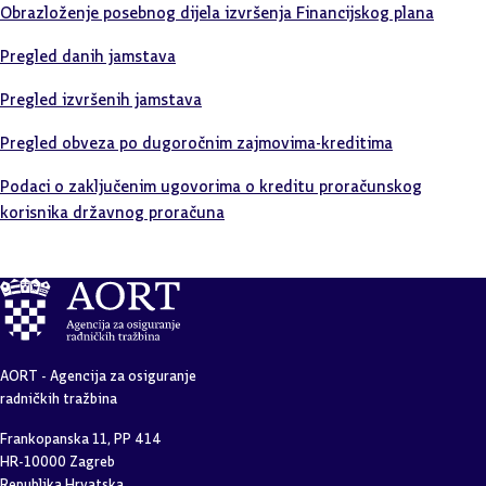
Obrazloženje posebnog dijela izvršenja Financijskog plana
Pregled danih jamstava
Pregled izvršenih jamstava
Pregled obveza po dugoročnim zajmovima-kreditima
Podaci o zaključenim ugovorima o kreditu proračunskog
korisnika državnog proračuna
AORT - Agencija za osiguranje
radničkih tražbina
Frankopanska 11, PP 414
HR-10000 Zagreb
Republika Hrvatska