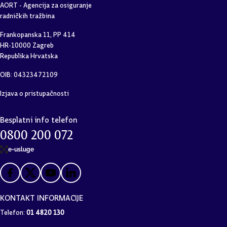
AORT - Agencija za osiguranje
radničkih tražbina
Frankopanska 11, PP 414
HR-10000 Zagreb
Republika Hrvatska
OIB: 04323472109
Izjava o pristupačnosti
Besplatni info telefon
0800 200 072
e-usluge
KONTAKT INFORMACIJE
Telefon:
01 4820 130