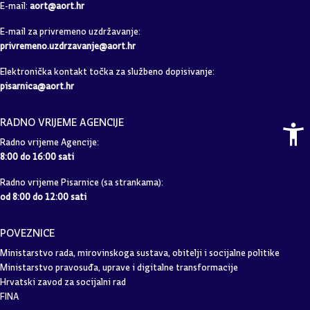
E-mail:
aort@aort.hr
E-mail za privremeno uzdržavanje:
privremeno.uzdrzavanje@aort.hr
Elektronička kontakt točka za službeno dopisivanje:
pisarnica@aort.hr
RADNO VRIJEME AGENCIJE
Radno vrijeme Agencije:
8:00 do 16:00 sati
Radno vrijeme Pisarnice (sa strankama):
od 8:00 do 12:00 sati
POVEZNICE
Ministarstvo rada, mirovinskoga sustava, obitelji i socijalne politike
Ministarstvo pravosuđa, uprave i digitalne transformacije
Hrvatski zavod za socijalni rad
FINA