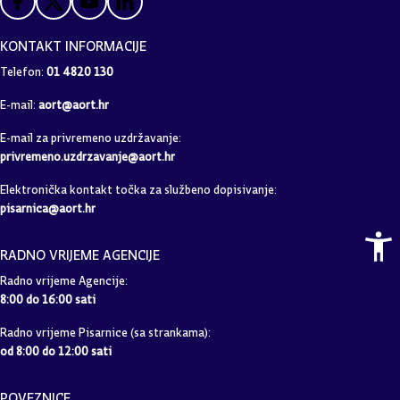
KONTAKT INFORMACIJE
Telefon:
01 4820 130
E-mail:
aort@aort.hr
E-mail za privremeno uzdržavanje:
privremeno.uzdrzavanje@aort.hr
Elektronička kontakt točka za službeno dopisivanje:
pisarnica@aort.hr
RADNO VRIJEME AGENCIJE
Radno vrijeme Agencije:
8:00 do 16:00 sati
Radno vrijeme Pisarnice (sa strankama):
od 8:00 do 12:00 sati
POVEZNICE