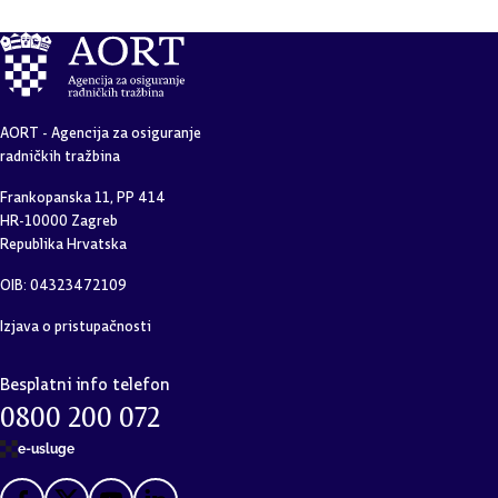
AORT - Agencija za osiguranje
radničkih tražbina
Frankopanska 11, PP 414
HR-10000 Zagreb
Republika Hrvatska
OIB: 04323472109
Izjava o pristupačnosti
Besplatni info telefon
0800 200 072
e-usluge