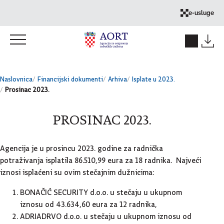
Skok na sadržaj
e-usluge
Naslovnica
Financijski dokumenti
Arhiva
Isplate u 2023.
Prosinac 2023.
PROSINAC 2023.
Agencija je u prosincu 2023. godine za radnička
potraživanja isplatila 86.510,99 eura za 18 radnika. Najveći
iznosi isplaćeni su ovim stečajnim dužnicima:
BONAČIĆ SECURITY d.o.o. u stečaju u ukupnom
iznosu od 43.634,60 eura za 12 radnika,
ADRIADRVO d.o.o. u stečaju u ukupnom iznosu od