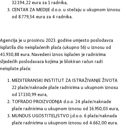
32.194,22 eura za 1 radnika,
CENTAR ZA MEDIJE d.o.o. u stečaju u ukupnom iznosu
od 8.779,34 eura za 4 radnika.
Agencija je u prosincu 2023. godine umjesto poslodavca
isplatila dio neisplaćenih plaća (ukupno 56) u iznosu od
41.930,88 eura. Navedeni iznos isplaćen je radnicima
sljedećih poslodavaca kojima je blokiran račun radi
neisplate plaća:
MEDITERANSKI INSTITUT ZA ISTRAŽIVANJE ŽIVOTA
22 plaće/naknade plaće radnicima u ukupnom iznosu
od 17.130,99 eura,
TOFRADO PROIZVODNJA d.o.o. 24 plaće/naknade
plaće radnicima u ukupnom iznosu od 16.950,03 eura,
MUNDUS UGOSTITELJSTVO j.d.o.o. 6 plaća/naknada
plaće radnicima u ukupnom iznosu od 4.662,00 eura.