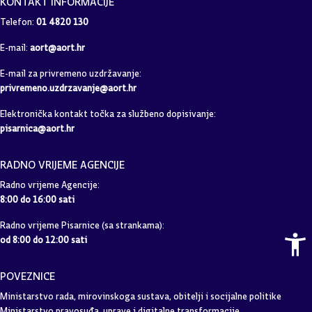
Telefon:
01 4820 130
E-mail:
aort@aort.hr
E-mail za privremeno uzdržavanje:
privremeno.uzdrzavanje@aort.hr
Elektronička kontakt točka za službeno dopisivanje:
pisarnica@aort.hr
RADNO VRIJEME AGENCIJE
Radno vrijeme Agencije:
8:00 do 16:00 sati
Radno vrijeme Pisarnice (sa strankama):
od 8:00 do 12:00 sati
POVEZNICE
Ministarstvo rada, mirovinskoga sustava, obitelji i socijalne politike
Ministarstvo pravosuđa, uprave i digitalne transformacije