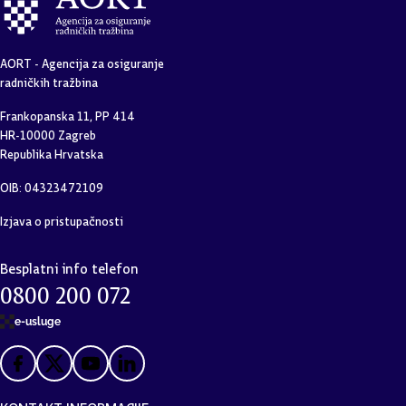
AORT - Agencija za osiguranje
radničkih tražbina
Frankopanska 11, PP 414
HR-10000 Zagreb
Republika Hrvatska
OIB: 04323472109
Izjava o pristupačnosti
Besplatni info telefon
0800 200 072
e-usluge
KONTAKT INFORMACIJE